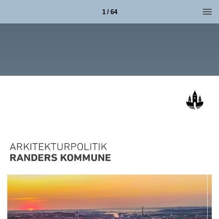
1 / 64